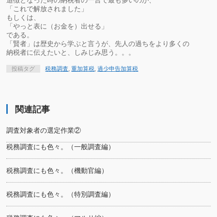
追徴となった時の納税者の一言で最も多いのが、
「これで解放されました」
もしくは、
「やっと表に（お金を）出せる」
である。
「賢者」は歴史から学ぶと言うが、先人の過ちをより多くの
納税者に伝えたいと、しみじみ思う。。。
投稿タグ
税務調査
,
重加算税
,
過少申告加算税
関連記事
調査対象者の選定作業②
税務調査にも色々。（一般調査編）
税務調査にも色々。（機動官編）
税務調査にも色々。（特別調査編）