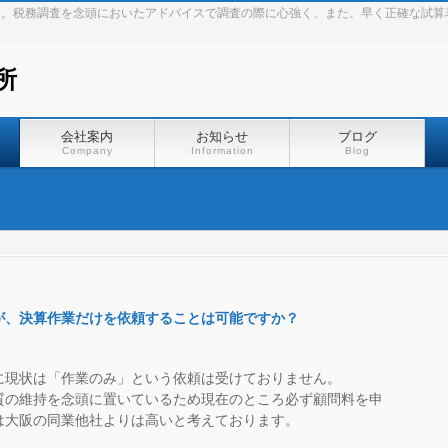
す。税務調査を念頭においたアドバイスで調査の際に心強く、また、早く正確な試算
所
会社案内
お知らせ
ブログ
Company
Information
Blog
が、決算作業だけを依頼することは可能ですか？
に現状は「作業のみ」という依頼は受けておりません。
質の維持を念頭に置いているため現在のところ必ず顧問料を申
は大阪の同業他社よりは高いと考えております。