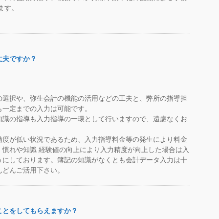
ます。
丈夫ですか？
の選択や、弥生会計の機能の活用などの工夫と、弊所の指導担
も一定までの入力は可能です。
知識の指導も入力指導の一環として行いますので、遠慮なくお
精度が低い状況であるため、入力指導料金等の発生により料金
、慣れや知識 経験値の向上により入力精度が向上した場合は入
うにしております。簿記の知識がなくとも会計データ入力は十
んどんご活用下さい。
ことをしてもらえますか？