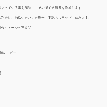
深まっている事を確認し、その場で見積書を作成します。
の料金にご納得いただいた場合、下記のステップに進みます。
料金イメージの再説明
書等のコピー
明