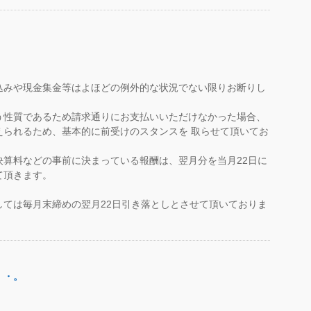
込みや現金集金等はよほどの例外的な状況でない限りお断りし
う性質であるため請求通りにお支払いいただけなかった場合、
えられるため、基本的に前受けのスタンスを 取らせて頂いてお
決算料などの事前に決まっている報酬は、翌月分を当月22日に
て頂きます。
しては毎月末締めの翌月22日引き落としとさせて頂いておりま
・・。