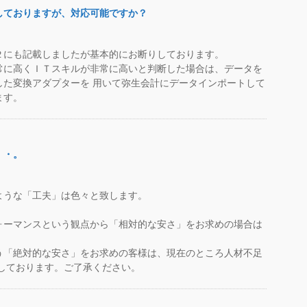
しておりますが、対応可能ですか？
２にも記載しましたが基本的にお断りしております。
常に高くＩＴスキルが非常に高いと判断した場合は、データを
した変換アダプターを 用いて弥生会計にデータインポートして
ます。
・・。
ような「工夫」は色々と致します。
ォーマンスという観点から「相対的な安さ」をお求めの場合は
う「絶対的な安さ」をお求めの客様は、現在のところ人材不足
しております。ご了承ください。