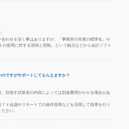
す。
い合わせを頂く事はありますが、「事務所の作業の標準化」や
フトの使用に対する習得と習熟」という観点などから会計ソフト
いのですがサポートしてもらえますか？
況、目指す試算表の内容によっては別途費用がかかる場合があ
はＴＶ会議やリモートでの操作指導などを活用して指導を行う
ください。