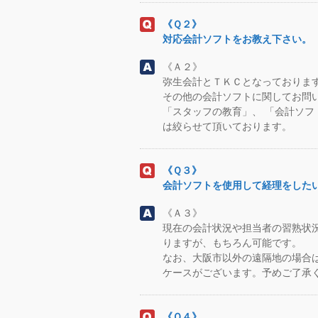
《Ｑ２》
対応会計ソフトをお教え下さい。
《Ａ２》
弥生会計とＴＫＣとなっておりま
その他の会計ソフトに関してお問
「スタッフの教育」、 「会計ソ
は絞らせて頂いております。
《Ｑ３》
会計ソフトを使用して経理をした
《Ａ３》
現在の会計状況や担当者の習熟状
りますが、もちろん可能です。
なお、大阪市以外の遠隔地の場合
ケースがございます。予めご了承
《Ｑ４》