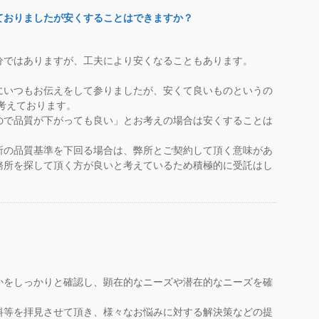
ておりましたが安くすることはできますか？
分ではありますが、工夫により安くなることもあります。
にいつもお伝えをして参りましたが、安くて良いものというの
考えております。
ので品質が下がっても良い」とお考えの場合は安くすることは
所の品質基準を下回る場合は、弊所とご契約して頂く意味があ
務所を探して頂く方が良いと考えているため積極的に受託はし
。
かをしっかりと確認し、顕在的なニーズや潜在的なニーズを確
料等を拝見させて頂き、様々なお悩みに対する解決策などの提