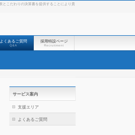
表とこだわりの決算書を提供することにより貴
よくあるご質問
採用特設ページ
Q&A
Recruitment
サービス案内
支援エリア
よくあるご質問