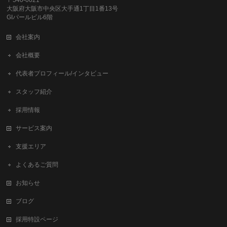
〒540-0021
大阪府大阪市中央区大手通1丁目1番13号
GIパールビル6階
会社案内
会社概要
代表者プロフィール/インタビュー
スタッフ紹介
採用情報
サービス案内
支援エリア
よくあるご質問
お知らせ
ブログ
採用特設ページ