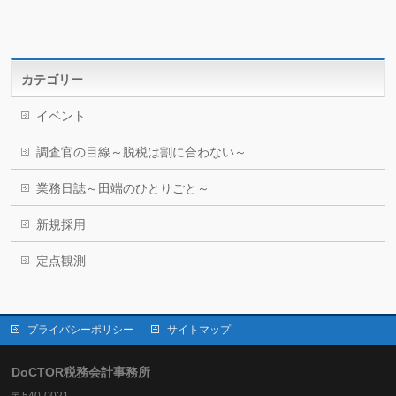
カテゴリー
イベント
調査官の目線～脱税は割に合わない～
業務日誌～田端のひとりごと～
新規採用
定点観測
プライバシーポリシー
サイトマップ
DoCTOR税務会計事務所