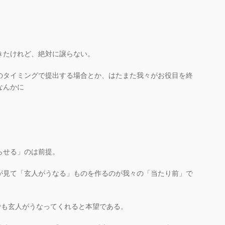
きたけれど、絶対に譲らない。
のタイミングで提出する場合とか、はたまた我々がお役目を終
なんかに
らせる」のは前提。
が見て「玄人がうなる」ものを作るのが我々の「当たり前」で
でも玄人がうなってくれると本望である。