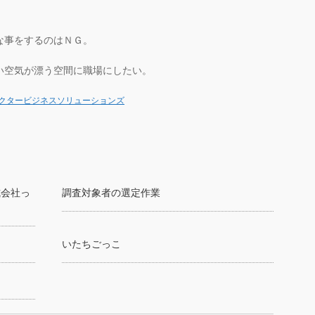
な事をするのはＮＧ。
い空気が漂う空間に職場にしたい。
クタービジネスソリューションズ
式会社っ
調査対象者の選定作業
いたちごっこ