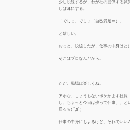
少し脱線するが、わが社の提供する試
しば耳にする。
「でしょ。でしょ（自己満足ｗ）」
と嬉しい。
おっと、脱線したが、仕事の中身はと
そこはプロなんだから。
ただ、職場は楽しくね。
アホな、しょうもないボケかます社長
し、ちょっと今日は残って仕事、、と
居るｗ( ﾟДﾟ)
仕事の中身にもよるけど、それでいい