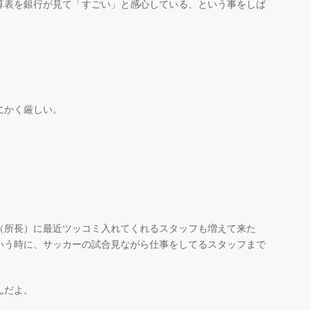
算表を銀行が見て「すごい」と感心している、という事をしば
にかく厳しい。
（所長）に最近ツッコミ入れてくれるスタッフも増えて来た
いう時に、サッカーの試合見ながら仕事をしてるスタッフまで
んだよ。