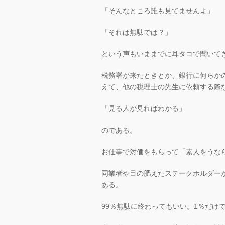
「そんなところ誰も見てませんよ」
「それは無駄では？」
という声もいままでに耳タコで聞いて
税務署が来たときとか、銀行に何らか
えて、他の税理士の先生に依頼する際
「見る人が見ればわかる」
のである。
お仕事で対価をもらって「素人をうな
同業者や目の肥えたステークホルダー
ある。
99％無駄に終わってもいい。1％だけ