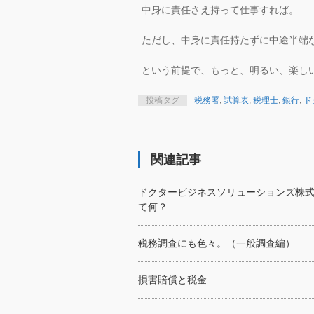
中身に責任さえ持って仕事すれば。
ただし、中身に責任持たずに中途半端
という前提で、もっと、明るい、楽し
投稿タグ
税務署
,
試算表
,
税理士
,
銀行
,
ド
関連記事
ドクタービジネスソリューションズ株
て何？
税務調査にも色々。（一般調査編）
損害賠償と税金